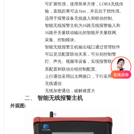
可扩展性强，使用简单方便，
LORA无线传
输，直线距离可达1km，并且抗干扰性强。
适用于
报警设备无线接入和联动控制。
智能无线报警主机
为
16
路
无线报警输入
和
16
路开关量联动输出的智能开关量联网、
采集、控制模块。
智能无线报警主机
输出端口通过管理软件
可以灵活配置联动关系，可分别控制警
灯、声光、视频等设备，实现报警联动关
系配置和联动分组控制配置。
上行通信采用以太网接口，下行采用
LORA
无线通信
无线加密通信，破解难度大
二、
智能无线报警主机
外观图
: