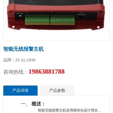
智能无线报警主机
品牌：ZLALARM
19863881788
咨询热线：
产品详情
产品参数
一、
概述：
智能无线报警主机
采用模块化设计理念，